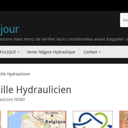
 jour
 encore mais merci de vérifier leurs coordonnées avant d'appeler 
RAULIQUE
Vente Négoce Hydraulique
Contact
ille Hydraulicien
ille Hydraulicien
aulicien NORD