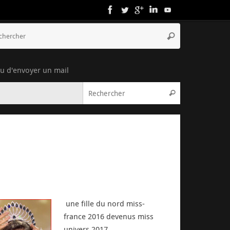
ou d'envoyer un mail
une fille du nord miss-
france 2016 devenus miss
univers 2017