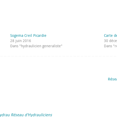
Sogema Creil Picardie
Carte d
28 juin 2016
30 déc
Dans "hydraulicien generaliste"
Dans "r
Rése
ydrau Réseau d'Hydrauliciens