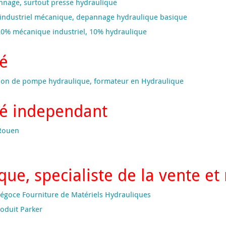
nnage, surtout presse hydraulique
e industriel mécanique, depannage hydraulique basique
, 20% mécanique industriel, 10% hydraulique
sé
ation de pompe hydraulique, formateur en Hydraulique
sé independant
Rouen
que, specialiste de la vente et
égoce Fourniture de Matériels Hydrauliques
oduit Parker