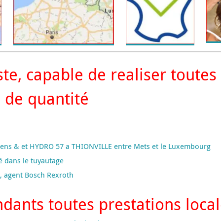
te, capable de realiser toutes
e de quantité
iens & et HYDRO 57 a THIONVILLE entre Mets et le Luxembourg
é dans le tuyautage
e, agent Bosch Rexroth
dants toutes prestations loca