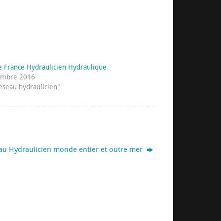
e France Hydraulicien Hydraulique
embre 2016
eseau hydraulicien"
au Hydraulicien monde entier et outre mer