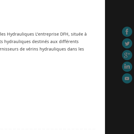
es Hydrauliques L’entreprise DFH, située à
ts hydrauliques destinés aux différents
urnisseurs de vérins hydrauliques dans les