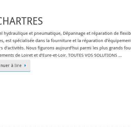
CHARTRES
el hydraulique et pneumatique, Dépannage et réparation de flexibl
es, est spécialisée dans la fourniture et la réparation d’équipemen
rs d’activités. Nous figurons aujourd’hui parmi les plus grands fo
ements de Loiret et d’Eure-et-Loir. TOUTES VOS SOLUTIONS …
inuer à lire