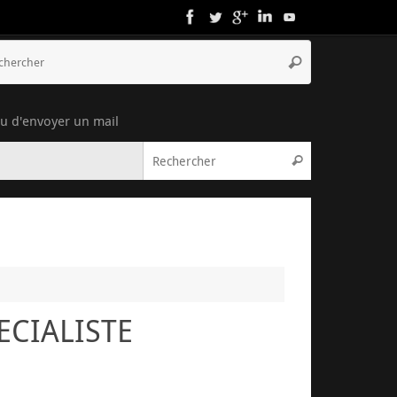
ou d'envoyer un mail
PECIALISTE