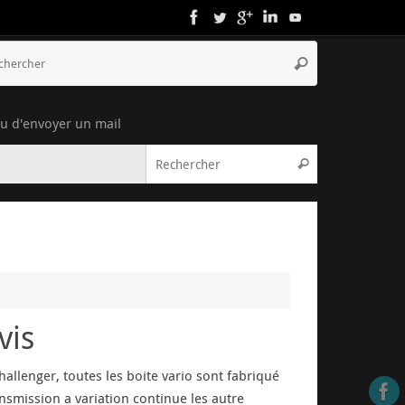
ou d'envoyer un mail
vis
hallenger, toutes les boite vario sont fabriqué
nsmission a variation continue les autre