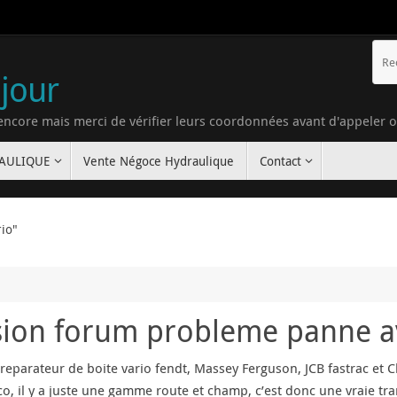
 jour
 encore mais merci de vérifier leurs coordonnées avant d'appeler 
RAULIQUE
Vente Négoce Hydraulique
Contact
rio"
ssion forum probleme panne a
 reparateur de boite vario fendt, Massey Ferguson, JCB fastrac et C
co, il y a juste une gamme route et champ, c’est donc une vraie tra