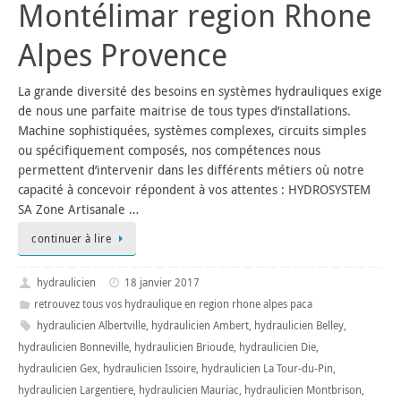
Montélimar region Rhone
Alpes Provence
La grande diversité des besoins en systèmes hydrauliques exige
de nous une parfaite maitrise de tous types d’installations.
Machine sophistiquées, systèmes complexes, circuits simples
ou spécifiquement composés, nos compétences nous
permettent d’intervenir dans les différents métiers où notre
capacité à concevoir répondent à vos attentes : HYDROSYSTEM
SA Zone Artisanale …
continuer à lire
hydraulicien
18 janvier 2017
retrouvez tous vos hydraulique en region rhone alpes paca
hydraulicien Albertville
,
hydraulicien Ambert
,
hydraulicien Belley
,
hydraulicien Bonneville
,
hydraulicien Brioude
,
hydraulicien Die
,
hydraulicien Gex
,
hydraulicien Issoire
,
hydraulicien La Tour-du-Pin
,
hydraulicien Largentiere
,
hydraulicien Mauriac
,
hydraulicien Montbrison
,