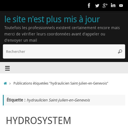
le site n'est plus mis à jour
Toutefois les professionnels existent certainement encore mais
merci de vérifier leurs coordonnées avant d'appeler ou
d'envoyer un mail
Publications étiquetées "hydraulicien Saint-Julien-en-Genevois"
Étiquette :
hydraulicien Saint-Julien-en-Genevois
HYDROSYSTEM