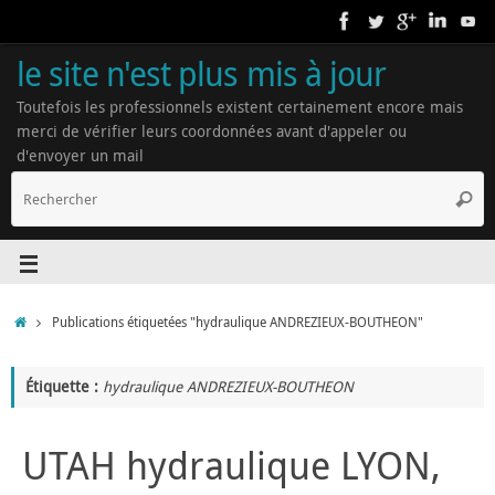
le site n'est plus mis à jour
Toutefois les professionnels existent certainement encore mais
merci de vérifier leurs coordonnées avant d'appeler ou
d'envoyer un mail
Publications étiquetées "hydraulique ANDREZIEUX-BOUTHEON"
Étiquette :
hydraulique ANDREZIEUX-BOUTHEON
UTAH hydraulique LYON,