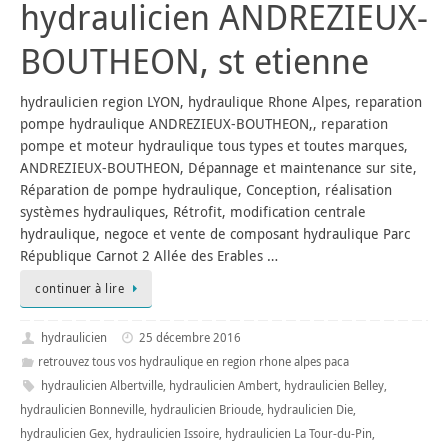
hydraulicien ANDREZIEUX-
BOUTHEON, st etienne
hydraulicien region LYON, hydraulique Rhone Alpes, reparation
pompe hydraulique ANDREZIEUX-BOUTHEON,, reparation
pompe et moteur hydraulique tous types et toutes marques,
ANDREZIEUX-BOUTHEON, Dépannage et maintenance sur site,
Réparation de pompe hydraulique, Conception, réalisation
systèmes hydrauliques, Rétrofit, modification centrale
hydraulique, negoce et vente de composant hydraulique Parc
République Carnot 2 Allée des Erables …
continuer à lire
hydraulicien
25 décembre 2016
retrouvez tous vos hydraulique en region rhone alpes paca
hydraulicien Albertville
,
hydraulicien Ambert
,
hydraulicien Belley
,
hydraulicien Bonneville
,
hydraulicien Brioude
,
hydraulicien Die
,
hydraulicien Gex
,
hydraulicien Issoire
,
hydraulicien La Tour-du-Pin
,