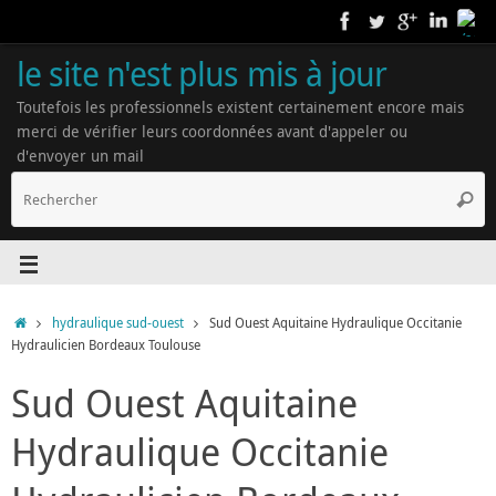
le site n'est plus mis à jour
Toutefois les professionnels existent certainement encore mais
merci de vérifier leurs coordonnées avant d'appeler ou
d'envoyer un mail
hydraulique sud-ouest
Sud Ouest Aquitaine Hydraulique Occitanie
Hydraulicien Bordeaux Toulouse
Sud Ouest Aquitaine
Hydraulique Occitanie