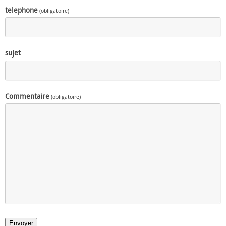
telephone
(obligatoire)
sujet
Commentaire
(obligatoire)
Envoyer