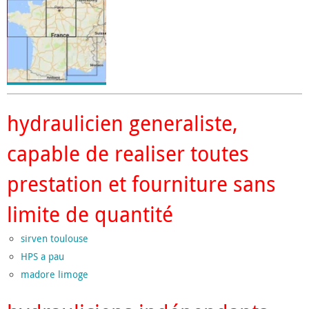
hydraulicien generaliste,
capable de realiser toutes
prestation et fourniture sans
limite de quantité
sirven toulouse
HPS a pau
madore limoge