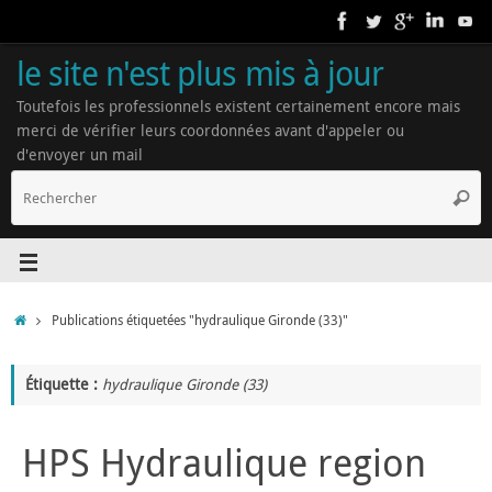
le site n'est plus mis à jour
Toutefois les professionnels existent certainement encore mais
merci de vérifier leurs coordonnées avant d'appeler ou
d'envoyer un mail
Publications étiquetées "hydraulique Gironde (33)"
Étiquette :
hydraulique Gironde (33)
HPS Hydraulique region