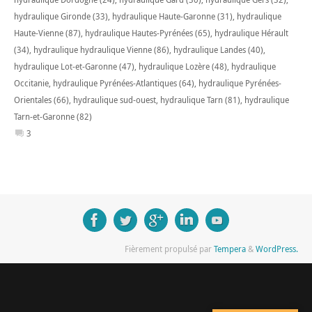
hydraulique Gironde (33)
,
hydraulique Haute-Garonne (31)
,
hydraulique
Haute-Vienne (87)
,
hydraulique Hautes-Pyrénées (65)
,
hydraulique Hérault
(34)
,
hydraulique hydraulique Vienne (86)
,
hydraulique Landes (40)
,
hydraulique Lot-et-Garonne (47)
,
hydraulique Lozère (48)
,
hydraulique
Occitanie
,
hydraulique Pyrénées-Atlantiques (64)
,
hydraulique Pyrénées-
Orientales (66)
,
hydraulique sud-ouest
,
hydraulique Tarn (81)
,
hydraulique
Tarn-et-Garonne (82)
3
Fièrement propulsé par
Tempera
&
WordPress.