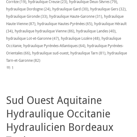
Corrèze (19)
,
hydraulique Creuse (23)
,
hydraulique Deux-Sèvres (79)
,
hydraulique Dordogne (24)
,
hydraulique Gard (30)
,
hydraulique Gers (32)
,
hydraulique Gironde (33)
,
hydraulique Haute-Garonne (31)
,
hydraulique
Haute-Vienne (87)
,
hydraulique Hautes-Pyrénées (65)
,
hydraulique Hérault
(34)
,
hydraulique hydraulique Vienne (86)
,
hydraulique Landes (40)
,
hydraulique Lot-et-Garonne (47)
,
hydraulique Lozère (48)
,
hydraulique
Occitanie
,
hydraulique Pyrénées-Atlantiques (64)
,
hydraulique Pyrénées-
Orientales (66)
,
hydraulique sud-ouest
,
hydraulique Tarn (81)
,
hydraulique
Tarn-et-Garonne (82)
1
Sud Ouest Aquitaine
Hydraulique Occitanie
Hydraulicien Bordeaux