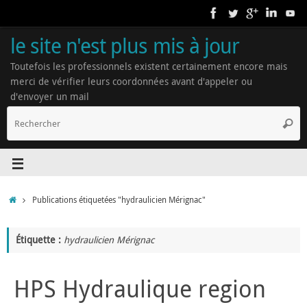
le site n'est plus mis à jour
Toutefois les professionnels existent certainement encore mais
merci de vérifier leurs coordonnées avant d'appeler ou
d'envoyer un mail
Publications étiquetées "hydraulicien Mérignac"
Étiquette :
hydraulicien Mérignac
HPS Hydraulique region