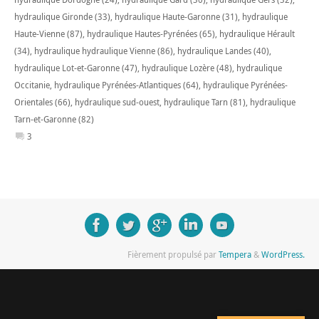
hydraulique Gironde (33)
,
hydraulique Haute-Garonne (31)
,
hydraulique
Haute-Vienne (87)
,
hydraulique Hautes-Pyrénées (65)
,
hydraulique Hérault
(34)
,
hydraulique hydraulique Vienne (86)
,
hydraulique Landes (40)
,
hydraulique Lot-et-Garonne (47)
,
hydraulique Lozère (48)
,
hydraulique
Occitanie
,
hydraulique Pyrénées-Atlantiques (64)
,
hydraulique Pyrénées-
Orientales (66)
,
hydraulique sud-ouest
,
hydraulique Tarn (81)
,
hydraulique
Tarn-et-Garonne (82)
3
Fièrement propulsé par
Tempera
&
WordPress.