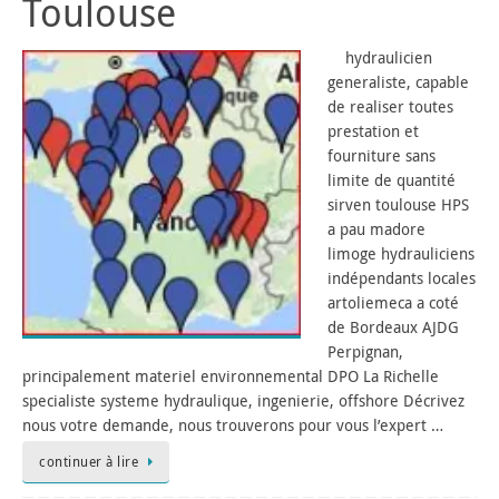
Toulouse
hydraulicien
generaliste, capable
de realiser toutes
prestation et
fourniture sans
limite de quantité
sirven toulouse HPS
a pau madore
limoge hydrauliciens
indépendants locales
artoliemeca a coté
de Bordeaux AJDG
Perpignan,
principalement materiel environnemental DPO La Richelle
specialiste systeme hydraulique, ingenierie, offshore Décrivez
nous votre demande, nous trouverons pour vous l’expert …
continuer à lire