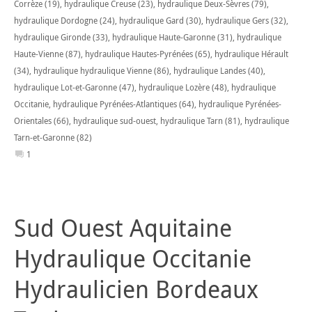
Corrèze (19)
,
hydraulique Creuse (23)
,
hydraulique Deux-Sèvres (79)
,
hydraulique Dordogne (24)
,
hydraulique Gard (30)
,
hydraulique Gers (32)
,
hydraulique Gironde (33)
,
hydraulique Haute-Garonne (31)
,
hydraulique
Haute-Vienne (87)
,
hydraulique Hautes-Pyrénées (65)
,
hydraulique Hérault
(34)
,
hydraulique hydraulique Vienne (86)
,
hydraulique Landes (40)
,
hydraulique Lot-et-Garonne (47)
,
hydraulique Lozère (48)
,
hydraulique
Occitanie
,
hydraulique Pyrénées-Atlantiques (64)
,
hydraulique Pyrénées-
Orientales (66)
,
hydraulique sud-ouest
,
hydraulique Tarn (81)
,
hydraulique
Tarn-et-Garonne (82)
1
Sud Ouest Aquitaine
Hydraulique Occitanie
Hydraulicien Bordeaux