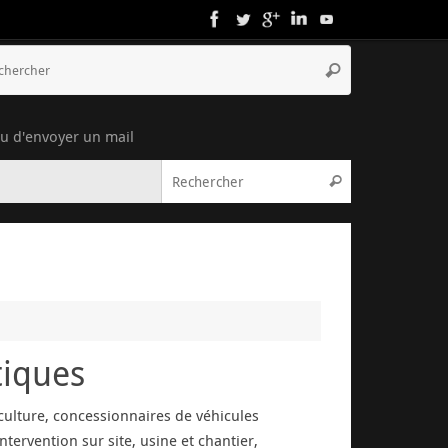
ou d'envoyer un mail
tiques
iculture, concessionnaires de véhicules
tervention sur site, usine et chantier,