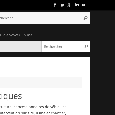
ou d'envoyer un mail
tiques
iculture, concessionnaires de véhicules
tervention sur site, usine et chantier,