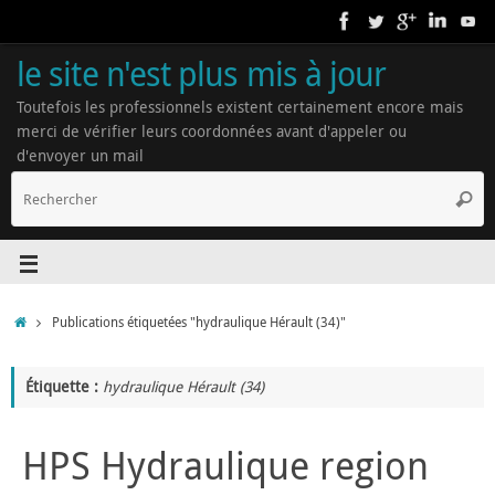
le site n'est plus mis à jour
Toutefois les professionnels existent certainement encore mais
merci de vérifier leurs coordonnées avant d'appeler ou
d'envoyer un mail
Publications étiquetées "hydraulique Hérault (34)"
Étiquette :
hydraulique Hérault (34)
HPS Hydraulique region