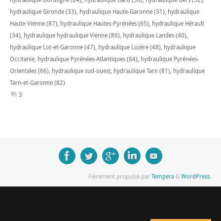
hydraulique Gironde (33)
,
hydraulique Haute-Garonne (31)
,
hydraulique
Haute-Vienne (87)
,
hydraulique Hautes-Pyrénées (65)
,
hydraulique Hérault
(34)
,
hydraulique hydraulique Vienne (86)
,
hydraulique Landes (40)
,
hydraulique Lot-et-Garonne (47)
,
hydraulique Lozère (48)
,
hydraulique
Occitanie
,
hydraulique Pyrénées-Atlantiques (64)
,
hydraulique Pyrénées-
Orientales (66)
,
hydraulique sud-ouest
,
hydraulique Tarn (81)
,
hydraulique
Tarn-et-Garonne (82)
3
Fièrement propulsé par
Tempera
&
WordPress.