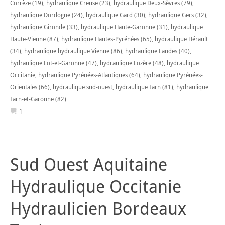
Corrèze (19)
,
hydraulique Creuse (23)
,
hydraulique Deux-Sèvres (79)
,
hydraulique Dordogne (24)
,
hydraulique Gard (30)
,
hydraulique Gers (32)
,
hydraulique Gironde (33)
,
hydraulique Haute-Garonne (31)
,
hydraulique
Haute-Vienne (87)
,
hydraulique Hautes-Pyrénées (65)
,
hydraulique Hérault
(34)
,
hydraulique hydraulique Vienne (86)
,
hydraulique Landes (40)
,
hydraulique Lot-et-Garonne (47)
,
hydraulique Lozère (48)
,
hydraulique
Occitanie
,
hydraulique Pyrénées-Atlantiques (64)
,
hydraulique Pyrénées-
Orientales (66)
,
hydraulique sud-ouest
,
hydraulique Tarn (81)
,
hydraulique
Tarn-et-Garonne (82)
1
Sud Ouest Aquitaine
Hydraulique Occitanie
Hydraulicien Bordeaux